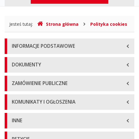
górne
Gdzie
Jesteś tutaj:
Strona główna
Polityka cookies
jesteśmy
Menu
INFORMACJE PODSTAWOWE
główne
DOKUMENTY
ZAMÓWIENIE PUBLICZNE
KOMUNIKATY I OGŁOSZENIA
INNE