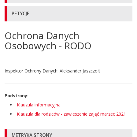
PETYCJE
Ochrona Danych
Główna
treść
Osobowych - RODO
strony
Inspektor Ochrony Danych: Aleksander Jaszczołt
Podstrony:
Klauzula informacyjna
Klauzula dla rodziców - zawieszenie zajęć marzec 2021
Informacje
METRYKA STRONY