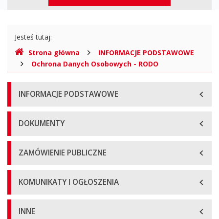
górne
Gdzie
Jesteś tutaj:
jesteśmy
Strona główna
INFORMACJE PODSTAWOWE
Ochrona Danych Osobowych - RODO
Menu
INFORMACJE PODSTAWOWE
główne
DOKUMENTY
ZAMÓWIENIE PUBLICZNE
KOMUNIKATY I OGŁOSZENIA
INNE